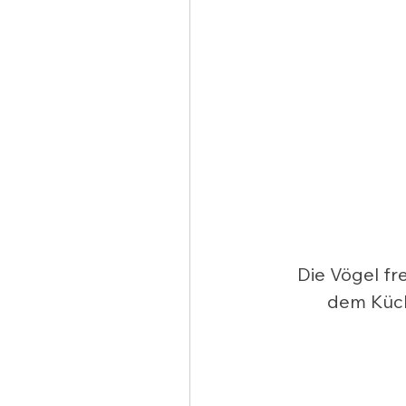
Die Vögel fr
dem Küch