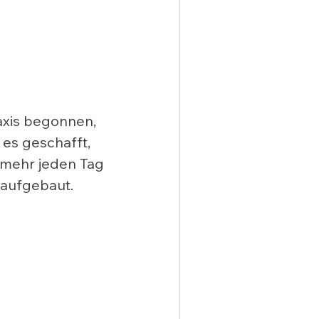
axis begonnen, 
es geschafft, 
 mehr jeden Tag 
 aufgebaut. 