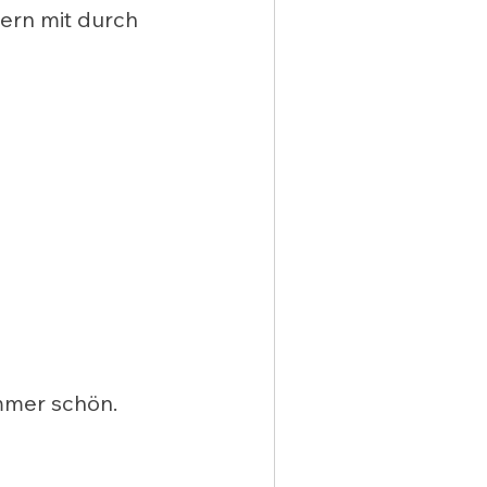
ern mit durch 
mer schön. 