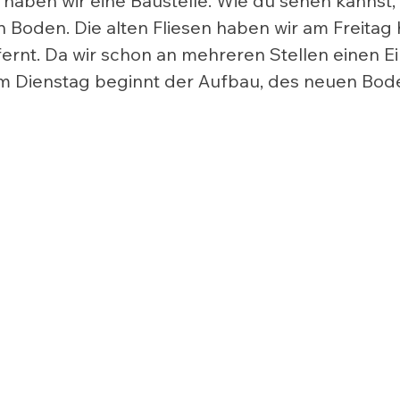
aben wir eine Baustelle. Wie du sehen kannst, 
 Boden. Die alten Fliesen haben wir am Freita
fernt. Da wir schon an mehreren Stellen einen Ei
m Dienstag beginnt der Aufbau, des neuen Bode