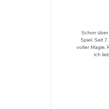
Schon über 
Spiel. Seit 7
voller Magie, 
ich li