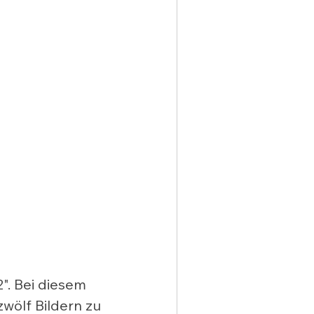
2". Bei diesem 
wölf Bildern zu 