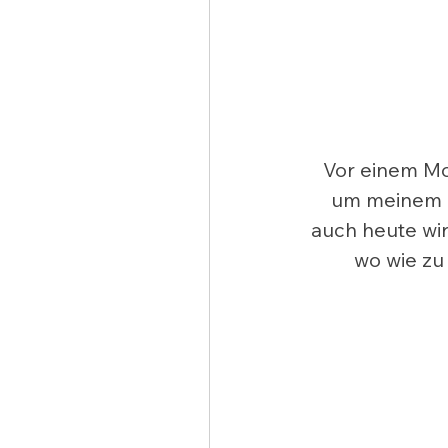
Vor einem Mo
um meinem R
auch heute wir
wo wie zu